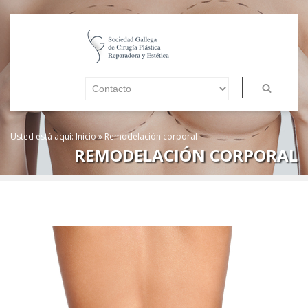
Usted está aquí:
Inicio
»
Remodelación corporal
REMODELACIÓN CORPORAL