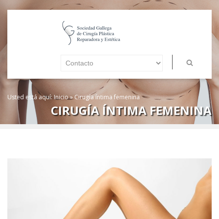
Usted está aquí:
Inicio
»
Cirugía íntima femenina
CIRUGÍA ÍNTIMA FEMENINA