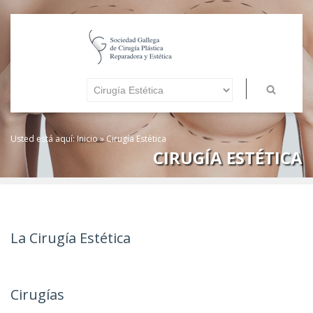
Usted está aquí:
Inicio
»
Cirugía Estética
CIRUGÍA ESTÉTICA
La Cirugía Estética
Cirugías