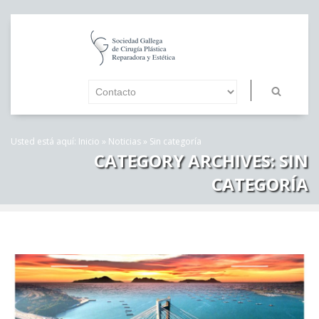
Usted está aquí:
Inicio
»
Noticias
»
Sin categoría
CATEGORY ARCHIVES:
SIN
CATEGORÍA