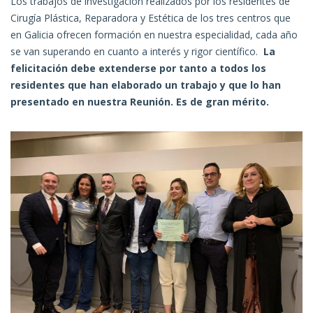
Los
trabajos de investigación realizados por los residentes de
Cirugía Plástica, Reparadora y Estética de los tres centros que
en Galicia ofrecen formación en nuestra especialidad
, cada año
se van superando en cuanto a interés y rigor científico.
La
felicitación
debe extenderse
por tanto
a todos los
residentes que han elaborado un trabajo y
que
lo han
presentado en nuestra Reunión. Es de gran mérito.