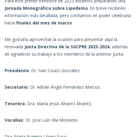
Para este primer trimestre de 2023 estamos preparando una
Jornada Monográfica sobre Lipedema
. En breve recibiréis
información más detallada, pero confiamos en poder celebrarla
hacia
finales del mes de marzo
.
Me gustaría aprovechar la ocasión para presentar aquí la
renovada
Junta Directiva de la SGCPRE 2023-2024
, además
de agradecer su trabajo a los miembros de la anterior Junta.
Presidente:
Dr. Ivan Couto González.
Secretario:
Dr. Adrián Ángel Fernández Marcos.
Tesorera:
Dra. María Jesús Álvarez Álvarez.
Vocalías:
Dr. José Luís Vila Moriente.
Dra. María Eugenia López Suso.