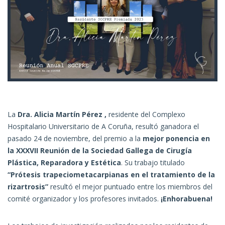
La
Dra.
Alicia Martín
Pérez
,
residente del Complexo
Hospitalario Universitario de A Coruña, resultó ganadora el
pasado 24 de noviembre, del
premio a la
mejor ponencia en
la XXXVII Reunión de la Sociedad Gallega de Cirugía
Plástica, Reparadora y Estética
.
Su trabajo titulado
“
Prótesis
trapeciometacarpianas
en el tratamiento de la
rizartrosis”
resultó el mejor puntuado entre los miembros del
comité organizador y los profesores invitados.
¡Enhorabuena!