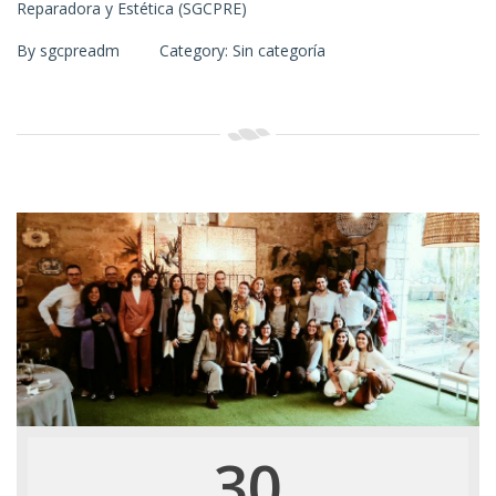
Reparadora y Estética (SGCPRE)
By
sgcpreadm
Category:
Sin categoría
30