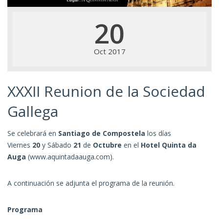
20
Oct 2017
XXXII Reunion de la Sociedad
Gallega
Se celebrará en
Santiago de Compostela
los días
Viernes
20
y Sábado
21
de
Octubre
en el
Hotel Quinta da
Auga
(
www.aquintadaauga.com
).
A continuación se adjunta el programa de la reunión.
Programa