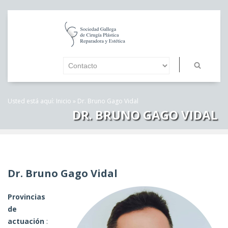
Usted está aquí:
Inicio
»
Dr. Bruno Gago Vidal
DR. BRUNO GAGO VIDAL
Dr. Bruno Gago Vidal
Provincias
de
actuación
: