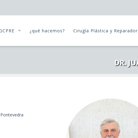
SGCPRE
¿qué hacemos?
Cirugía Plástica y Reparado
DR. J
 Pontevedra