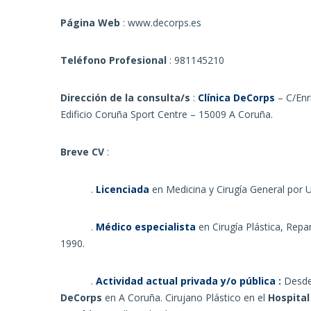
Página Web
:
www.decorps.es
Teléfono Profesional
: 981145210
Dirección de la consulta/s
:
Clínica DeCorps
– C/Enr
Edificio Coruña Sport Centre – 15009 A Coruña.
Breve CV
:
.
Licenciada
en Medicina y Cirugía General por 
.
Médico especialista
en Cirugía Plástica, Repa
1990.
.
Actividad actual privada y/o pública :
Desde 
DeCorps
en A Coruña. Cirujano Plástico en el
Hospital