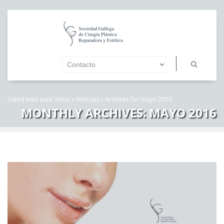
Usted está aquí:
Inicio
»
Noticias
»
Archives for mayo 2016
MONTHLY ARCHIVES:
MAYO 2016